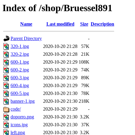
Index of /shop/Bruessel891
Name
Last modified
Size
Description
Parent Directory
-
320-1.jpg
2020-10-20 21:28
57K
320-2.jpg
2020-10-20 21:28
21K
600-1.jpg
2020-10-20 21:29
108K
600-2.jpg
2020-10-20 21:29
74K
600-3.jpg
2020-10-20 21:29
89K
600-4.jpg
2020-10-20 21:29
79K
600-5.jpg
2020-10-20 21:30
78K
banner-1.jpg
2020-10-20 21:30
218K
code/
2020-10-20 21:29
-
doporro.png
2020-10-20 21:30
3.2K
icons.jpg
2020-10-20 21:30
37K
left.png
2020-10-20 21:30
3.2K