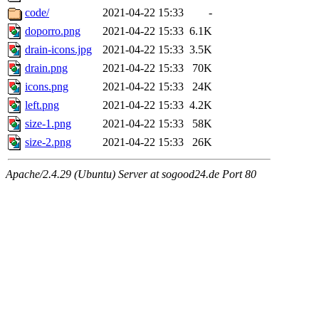
code/
2021-04-22 15:33
-
doporro.png
2021-04-22 15:33
6.1K
drain-icons.jpg
2021-04-22 15:33
3.5K
drain.png
2021-04-22 15:33
70K
icons.png
2021-04-22 15:33
24K
left.png
2021-04-22 15:33
4.2K
size-1.png
2021-04-22 15:33
58K
size-2.png
2021-04-22 15:33
26K
Apache/2.4.29 (Ubuntu) Server at sogood24.de Port 80