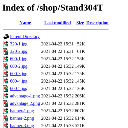
Index of /shop/Stand304T
Name
Last modified
Size
Description
Parent Directory
-
320-1.jpg
2021-04-22 15:31
52K
320-2.jpg
2021-04-22 15:31
61K
600-1.jpg
2021-04-22 15:32
158K
600-2.jpg
2021-04-22 15:32
149K
600-3.jpg
2021-04-22 15:32
175K
600-4.jpg
2021-04-22 15:32
145K
600-5.jpg
2021-04-22 15:32
136K
advantage-1.png
2021-04-22 15:32
206K
advantage-2.png
2021-04-22 15:32
281K
banner-1.png
2021-04-22 15:32
607K
banner-2.png
2021-04-22 15:32
614K
banner-3.png
2021-04-22 15:33
521K